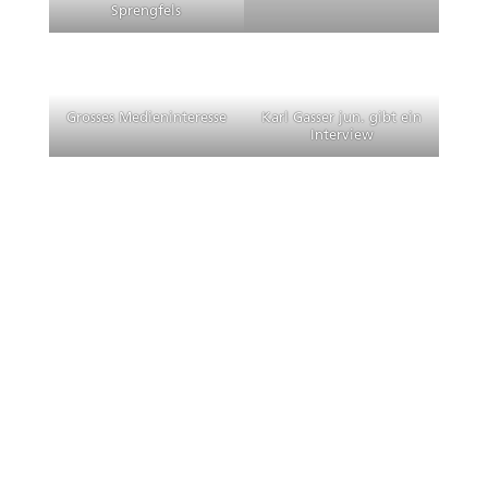
Sprengfels
Grosses Medieninteresse
Karl Gasser jun. gibt ein
Interview