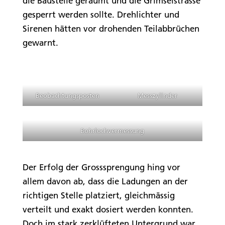
die Baustelle geräumt und die Grimselstrasse
gesperrt werden sollte. Drehlichter und
Sirenen hätten vor drohenden Teilabbrüchen
gewarnt.
Beobachtungsposten
Messzylinder
Bohrlochvermessung
Der Erfolg der Grosssprengung hing vor
allem davon ab, dass die Ladungen an der
richtigen Stelle platziert, gleichmässig
verteilt und exakt dosiert werden konnten.
Doch im stark zerklüfteten Untergrund war