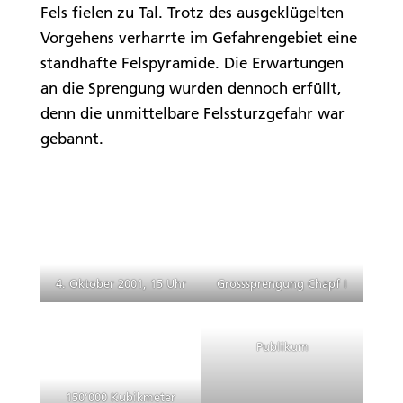
Fels fielen zu Tal. Trotz des ausgeklügelten
Vorgehens verharrte im Gefahrengebiet eine
standhafte Felspyramide. Die Erwartungen
an die Sprengung wurden dennoch erfüllt,
denn die unmittelbare Felssturzgefahr war
gebannt.
4. Oktober 2001, 15 Uhr
Grosssprengung Chapf I
Publikum
150’000 Kubikmeter