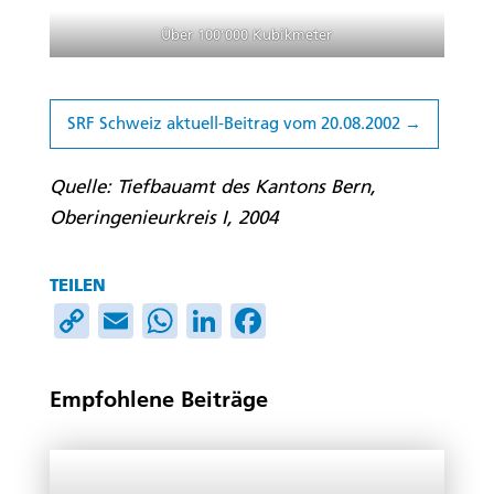
Über 100’000 Kubikmeter
SRF Schweiz aktuell-Beitrag vom 20.08.2002
Quelle: Tiefbauamt des Kantons Bern,
Oberingenieurkreis I, 2004
TEILEN
Copy
Email
WhatsApp
LinkedIn
Facebook
Link
Empfohlene Beiträge