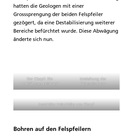
hatten die Geologen mit einer
Grosssprengung der beiden Felspfeiler
gezögert, da eine Destabilisierung weiterer
Bereiche befürchtet wurde. Diese Abwägung
änderte sich nun.
Der Chapf: Ein
Umleitung der
zerklüftetes Felsband
Grimselstrasse
Instabiler Felspfeiler am Chapf
Bohren auf den Felspfeilern