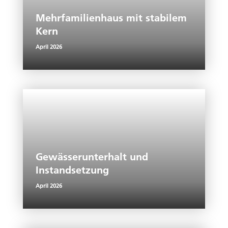
n
o
Mehrfamilienhaus mit stabilem
k
Kern
April 2026
Gewässerunterhalt und
Instandsetzung
April 2026