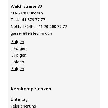
Walchistrasse 30
CH-6078 Lungern
T +41 41 679 77 77
Notfall (24h) +41 79 268 77 77
gasser@felstechnik.ch
Folgen
Folgen
Folgen
Folgen
Folgen
Kernkompetenzen
Untertag
Felssicherung