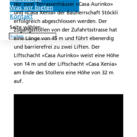
der zwei Terrassenhäuser «Casa Aurinko»
Was wir bieten
und «Casa Xenia» der Bauherrschaft Stöckli
Kontakt
erfolgreich abgeschlossen werden. Der
Seite wählen
Zugangsstollen von der Zufahrtsstrasse hat
eine Länge von 45 m und führt ebenerdig
und barrierefrei zu zwei Liften. Der
Liftschacht «Casa Aurinko» weist eine Höhe
von 14 m und der Liftschacht «Casa Xenia»
am Ende des Stollens eine Höhe von 32 m
auf.