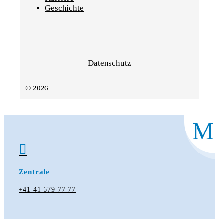
Geschichte
Datenschutz
© 2026
M

Zentrale
+41 41 679 77 77