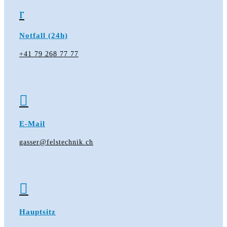
r
Notfall (24h)
+41 79 268 77 77

E-Mail
gasser@felstechnik.ch

Hauptsitz