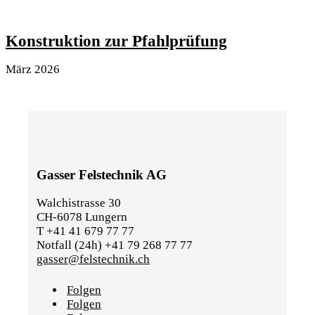
Konstruktion zur Pfahlprüfung
März 2026
Gasser Felstechnik AG
Walchistrasse 30
CH-6078 Lungern
T +41 41 679 77 77
Notfall (24h) +41 79 268 77 77
gasser@felstechnik.ch
Folgen
Folgen