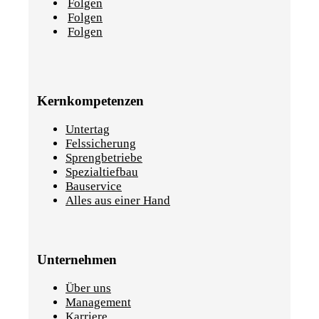
Folgen
Folgen
Folgen
Kernkompetenzen
Untertag
Felssicherung
Sprengbetriebe
Spezialtiefbau
Bauservice
Alles aus einer Hand
Unternehmen
Über uns
Management
Karriere