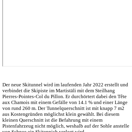
Der neue Skitunnel wird im laufenden Jahr 2022 erstellt und
verbindet die Skipiste im Martistäli mit dem Steilhang
Pierres-Pointes-Col du Pillon. Er durchörtert dabei den Tête
aux Chamois mit einem Gefälle von 14.1 % und einer Länge
von rund 260 m. Der Tunnelquerschnitt ist mit knapp 7 m2
aus Kostengründen möglichst klein gewählt. Bei diesem
kleinen Querschnitt ist die Befahrung mit einem
Pistenfahrzeug nicht möglich, weshalb auf der Sohle anstelle
von Schnee ein Skiteppich verlegt wird.