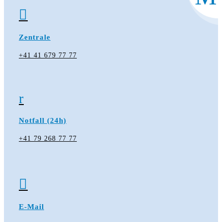

Zentrale
+41 41 679 77 77
r
Notfall (24h)
+41 79 268 77 77

E-Mail