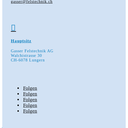
gasser@felstechnik.ch

Hauptsitz
Gasser Felstechnik AG
Walchistrasse 30
CH-6078 Lungern
Folgen
Folgen
Folgen
Folgen
Folgen