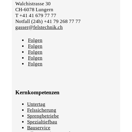
Walchistrasse 30
CH-6078 Lungern
T +41 41 679 77 77
Notfall (24h) +41 79 268 77 77
gasser@felstechnik.ch
Folgen
Folgen
Folgen
Folgen
Folgen
Kernkompetenzen
Untertag
Felssicherung
Sprengbetriebe
Spezialtiefbau
Bauservice