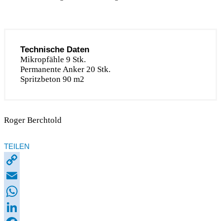
Technische Daten
Mikropfähle 9 Stk.
Permanente Anker 20 Stk.
Spritzbeton 90 m2
Roger Berchtold
TEILEN
Copy
Link
Email
WhatsApp