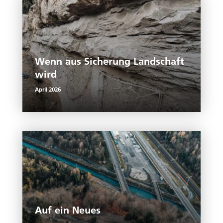
k
p
k
Wenn aus Sicherung Landschaft
wird
April 2026
Auf ein Neues