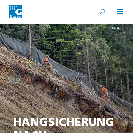
HANGSICHERUNG