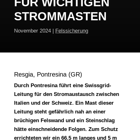
FÜR WICHTIGEN
STROMMASTEN
November 2024
|
Felssicherung
Resgia, Pontresina (GR)
Durch Pontresina führt eine Swissgrid-
Leitung für den Stromaustausch zwischen
Italien und der Schweiz. Ein Mast dieser
Leitung steht gefährlich nah an einer
brüchigen Felswand und ein Steinschlag
hätte einschneidende Folgen. Zum Schutz
errichteten wir ein 66.5 m langes und 5 m