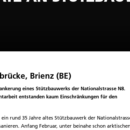
rücke, Brienz (BE)
rankerung eines Stützbauwerks der Nationalstrasse N8.
htarbeit entstanden kaum Einschränkungen für den
 ein rund 35 Jahre altes Stützbauwerk der Nationalstrass
sanieren. Anfang Februar, unter beinahe schon arktische