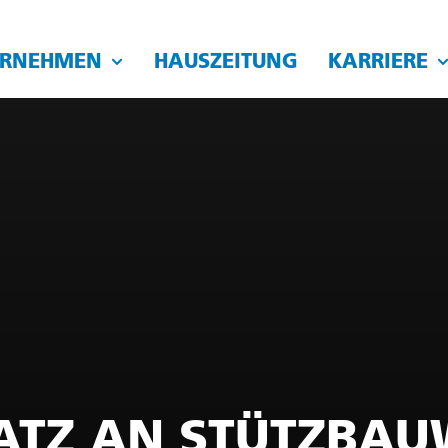
ERNEHMEN
HAUSZEITUNG
KARRIERE
ATZ AN STÜTZBA