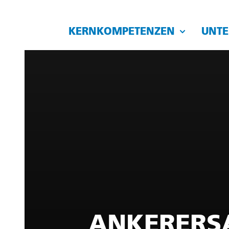
KERNKOMPETENZEN
UNT
ANKERERS