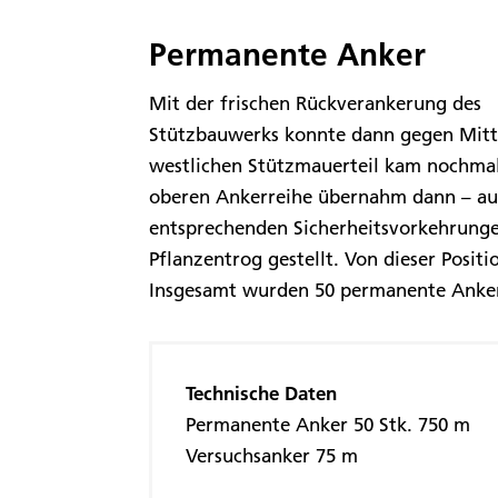
Permanente Anker
Mit der frischen Rückverankerung des
Stützbauwerks konnte dann gegen Mitte
westlichen Stützmauerteil kam nochmal
oberen Ankerreihe übernahm dann – auf
entsprechenden Sicherheitsvorkehrung
Pflanzentrog gestellt. Von dieser Posit
Insgesamt wurden 50 permanente Anker 
Technische Daten
Permanente Anker 50 Stk. 750 m
Versuchsanker 75 m