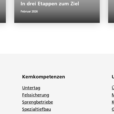
In drei Etappen zum Ziel
Februar 2026
Kernkompetenzen
Untertag
Felssicherung
Sprengbetriebe
K
Spezialtiefbau
G