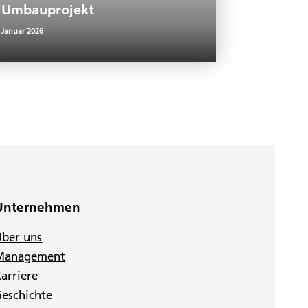
Umbauprojekt
Januar 2026
Unternehmen
Über uns
Management
arriere
eschichte