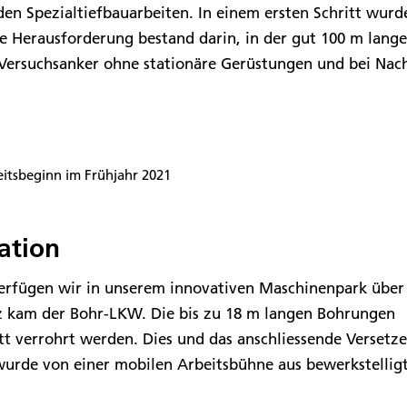
en Spezialtiefbauarbeiten. In einem ersten Schritt wurd
e Herausforderung bestand darin, in der gut 100 m lang
Versuchsanker ohne stationäre Gerüstungen und bei Nac
itsbeginn im Frühjahr 2021
ation
erfügen wir in unserem innovativen Maschinenpark über
z kam der Bohr-LKW. Die bis zu 18 m langen Bohrungen
t verrohrt werden. Dies und das anschliessende Versetz
 wurde von einer mobilen Arbeitsbühne aus bewerkstelligt