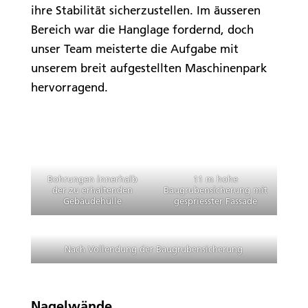
ihre Stabilität sicherzustellen. Im äusseren
Bereich war die Hanglage fordernd, doch
unser Team meisterte die Aufgabe mit
unserem breit aufgestellten Maschinenpark
hervorragend.
Bohrungen innerhalb
11 m hohe
der zu erhaltenden
Baugrubensicherung mit
Gebäudehülle
gespriesster Fassade
Nach Vollendung der Baugrubensicherung
Nagelwände