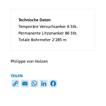
Technische Daten
Temporäre Versuchsanker 6 Stk.
Permanente Litzenanker 86 Stk.
Totale Bohrmeter 2’285 m
Philippe von Holzen
TEILEN
Copy
Email
WhatsApp
LinkedIn
Facebook
Link