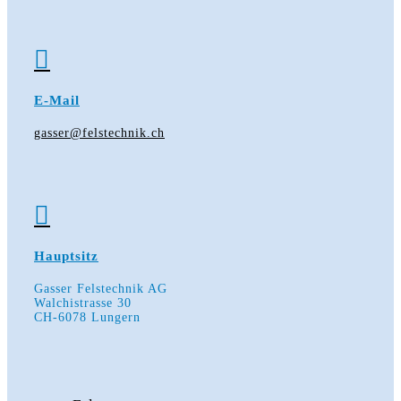

E-Mail
gasser@felstechnik.ch

Hauptsitz
Gasser Felstechnik AG
Walchistrasse 30
CH-6078 Lungern