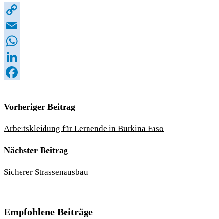
Copy
Link
Email
WhatsApp
LinkedIn
Facebook
Vorheriger Beitrag
Arbeitskleidung für Lernende in Burkina Faso
Nächster Beitrag
Sicherer Strassenausbau
Empfohlene Beiträge