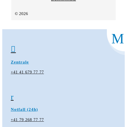
© 2026
M

Zentrale
+41 41 679 77 77
r
Notfall (24h)
+41 79 268 77 77