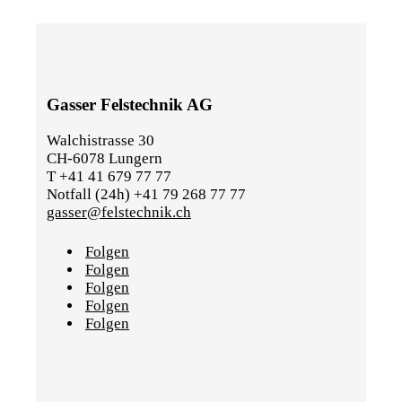
Gasser Felstechnik AG
Walchistrasse 30
CH-6078 Lungern
T +41 41 679 77 77
Notfall (24h) +41 79 268 77 77
gasser@felstechnik.ch
Folgen
Folgen
Folgen
Folgen
Folgen