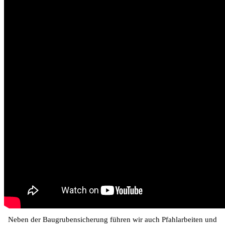
Neben der Baugrubensicherung führen wir auch Pfahlarbeiten und