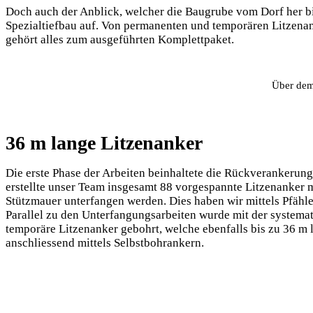
Doch auch der Anblick, welcher die Baugrube vom Dorf her bie
Spezialtiefbau auf. Von permanenten und temporären Litzena
gehört alles zum ausgeführten Komplettpaket.
Über dem 
36 m lange Litzenanker
Die erste Phase der Arbeiten beinhaltete die Rückverankerung
erstellte unser Team insgesamt 88 vorgespannte Litzenanker m
Stützmauer unterfangen werden. Dies haben wir mittels Pfähl
Parallel zu den Unterfangungsarbeiten wurde mit der systema
temporäre Litzenanker gebohrt, welche ebenfalls bis zu 36 m l
anschliessend mittels Selbstbohrankern.