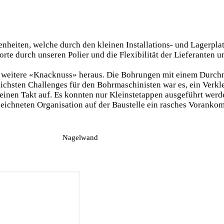
nheiten, welche durch den kleinen Installations- und Lagerpla
rte durch unseren Polier und die Flexibilität der Lieferanten 
als weitere «Knacknuss» heraus. Die Bohrungen mit einem Durc
ichsten Challenges für den Bohrmaschinisten war es, ein Verk
seinen Takt auf. Es konnten nur Kleinstetappen ausgeführt werd
chneten Organisation auf der Baustelle ein rasches Vorankom
Nagelwand