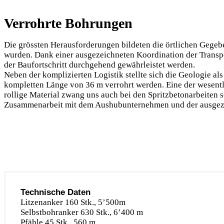
Verrohrte Bohrungen
Die grössten Herausforderungen bildeten die örtlichen Gegebe
wurden. Dank einer ausgezeichneten Koordination der Transpo
der Baufortschritt durchgehend gewährleistet werden.
Neben der komplizierten Logistik stellte sich die Geologie 
kompletten Länge von 36 m verrohrt werden. Eine der wesentl
rollige Material zwang uns auch bei den Spritzbetonarbeiten 
Zusammenarbeit mit dem Aushubunternehmen und der ausgezei
Technische Daten
Litzenanker 160 Stk., 5’500m
Selbstbohranker 630 Stk., 6’400 m
Pfähle 45 Stk., 560 m