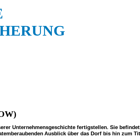
E
CHERUNG
 (OW)
erer Unternehmensgeschichte fertigstellen. Sie befinde
atemberaubenden Ausblick über das Dorf bis hin zum Tit