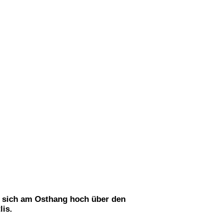
t sich am Osthang hoch über den
lis.