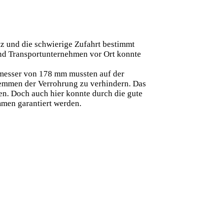
tz und die schwierige Zufahrt bestimmt
und Transportunternehmen vor Ort konnte
hmesser von 178 mm mussten auf der
lemmen der Verrohrung zu verhindern. Das
en. Doch auch hier konnte durch die gute
men garantiert werden.