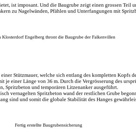
tet, ist imposant. Und die Baugrube zeigt einen grossen Teil u
nkern zu Nagelwänden, Pfählen und Unterfangungen mit Spritz
Klosterdorf Engelberg thront die Baugrube der Falkenvillen
 einer Stützmauer, welche sich entlang des kompletten Kopfs de
it je einer Länge von 36 m. Durch die Vergrösserung des ursprü
en, Spritzbeton und temporären Litzenanker ausgeführt.
tisch vernagelten Spritzbeton wand der restlichen Grube begon
ang sind und somit die globale Stabilität des Hanges gewährlei
Fertig erstellte Baugrubensicherung