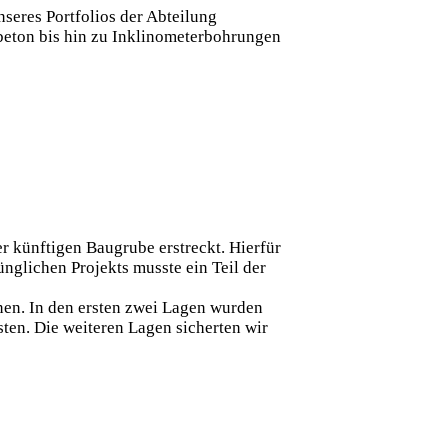
nseres Portfolios der Abteilung
beton bis hin zu Inklinometerbohrungen
r künftigen Baugrube erstreckt. Hierfür
nglichen Projekts musste ein Teil der
nen. In den ersten zwei Lagen wurden
sten. Die weiteren Lagen sicherten wir