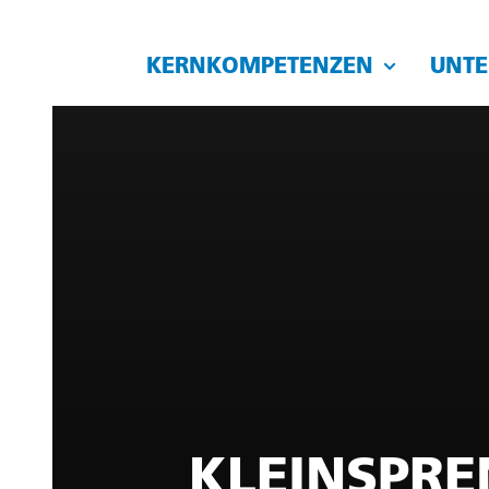
KERNKOMPETENZEN
UNT
KLEINSPR