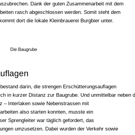
auszubrechen. Dank der guten Zusammenarbeit mit dem
beiten rasch abgeschlossen werden. Somit steht dem
mmt dort die lokale Kleinbrauerei Burgbier unter.
Die Baugrube
uflagen
bestand darin, die strengen Erschütterungsauflagen
ch in kurzer Distanz zur Baugrube. Und unmittelbar neben 
z – Interlaken sowie Nebenstrassen mit
beiten also starten konnten, musste ein
r Sprengleiter war täglich gefordert, das
gungen umzusetzen. Dabei wurden der Verkehr sowie