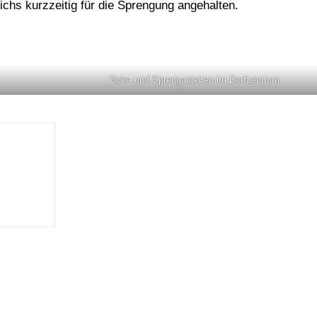
chs kurzzeitig für die Sprengung angehalten.
Bohr- und Sprengarbeiten im Dorfzentrum