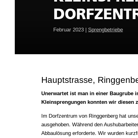
DORFZENT
Februar 2023
|
Sprengbetriebe
Hauptstrasse, Ringgenb
Unerwartet ist man in einer Baugrube 
Kleinsprengungen konnten wir diesen z
Im Dorfzentrum von Ringgenberg hat unse
ausgehoben. Während den Aushubarbeiten 
Abbaulösung erforderte. Wir wurden kurzf