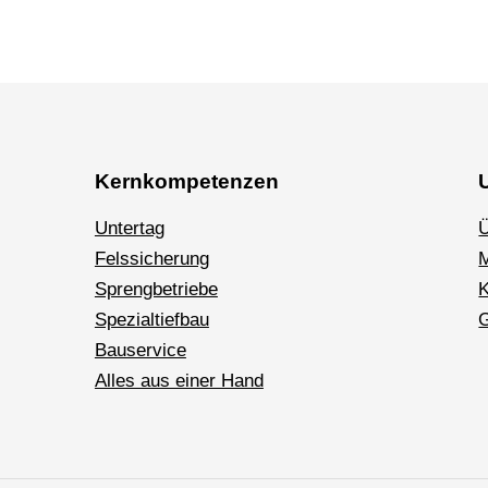
Kernkompetenzen
Untertag
Ü
Felssicherung
Sprengbetriebe
K
Spezialtiefbau
G
Bauservice
Alles aus einer Hand