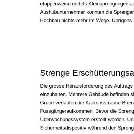
etappenweise mittels Kleinsprengungen 
Aushubunternehmer konnten die Sprengar
Hochbau nichts mehr im Wege. Übrigens ko
Strenge Erschütterungsa
Die grosse Herausforderung des Auftrags 
einzuhalten. Mehrere Gebäude befinden si
Grube verlaufen die Kantonsstrasse Brien
Fussgängeraufkommen. Bevor die Sprengar
Überwachungssystem erstellt werden. Unse
Sicherheitsdispositiv während den Spren