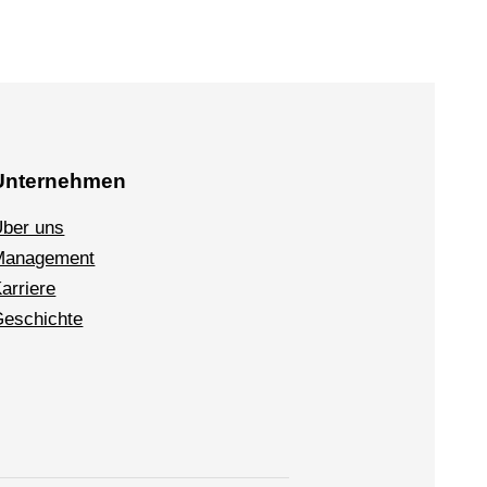
Unternehmen
ber uns
Management
arriere
eschichte