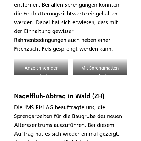
entfernen. Bei allen Sprengungen konnten
die Erschütterungsrichtwerte eingehalten
werden. Dabei hat sich erwiesen, dass mit
der Einhaltung gewisser
Rahmenbedingungen auch neben einer
Fischzucht Fels gesprengt werden kann.
Anzeichnen der
Mit Sprengmatten
Bohrlöcher
abgedeckter
Sprengbereich
Nagelfluh-Abtrag in Wald (ZH)
Die JMS Risi AG beauftragte uns, die
Sprengarbeiten für die Baugrube des neuen
Alterszentrums auszuführen. Bei diesem
Auftrag hat es sich wieder einmal gezeigt,