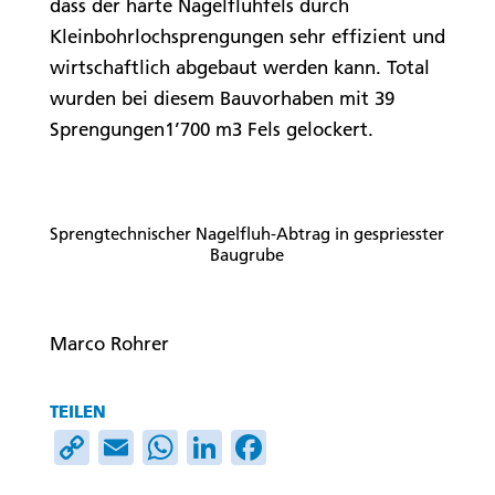
dass der harte Nagelfluhfels durch
Kleinbohrlochsprengungen sehr effizient und
wirtschaftlich abgebaut werden kann. Total
wurden bei diesem Bauvorhaben mit 39
Sprengungen1’700 m3 Fels gelockert.
Sprengtechnischer Nagelfluh-Abtrag in gespriesster
Baugrube
Marco Rohrer
TEILEN
Copy
Email
WhatsApp
LinkedIn
Facebook
Link