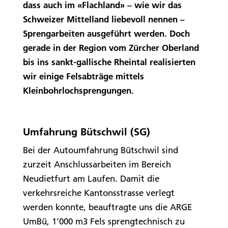
dass auch im «Flachland» – wie wir das
Schweizer Mittelland liebevoll nennen –
Sprengarbeiten ausgeführt werden. Doch
gerade in der Region vom Zürcher Oberland
bis ins sankt-gallische Rheintal realisierten
wir einige Felsabträge mittels
Kleinbohrlochsprengungen.
Umfahrung Bütschwil (SG)
Bei der Autoumfahrung Bütschwil sind
zurzeit Anschlussarbeiten im Bereich
Neudietfurt am Laufen. Damit die
verkehrsreiche Kantonsstrasse verlegt
werden konnte, beauftragte uns die ARGE
UmBü, 1‘000 m3 Fels sprengtechnisch zu