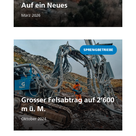
Auf ein Neues
März 2026
Weiterlesen
SPRENGBETRIEBE
Grosser Felsabtrag auf 2’600
m ü. M.
Oktober 2024