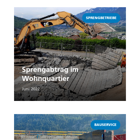
Weiterlesen
SPRENGBETRIEBE
Sprengabtrag im
Wohnquartier
Juni 2022
Weiterlesen
BAUSERVICE