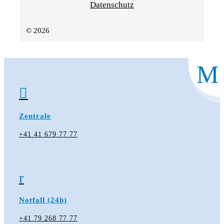
Datenschutz
© 2026
M

Zentrale
+41 41 679 77 77
r
Notfall (24h)
+41 79 268 77 77