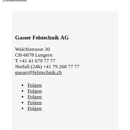
Gasser Felstechnik AG
Walchistrasse 30
CH-6078 Lungern
T +41 41 679 77 77
Notfall (24h) +41 79 268 77 77
gasser@felstechnik.ch
Folgen
Folgen
Folgen
Folgen
Folgen