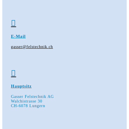

E-Mail
gasser@felstechnik.ch

Hauptsitz
Gasser Felstechnik AG
Walchistrasse 30
CH-6078 Lungern