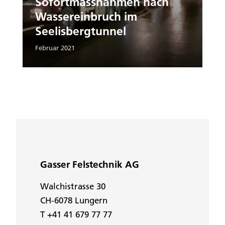
Sofortmassnahmen nach
Wassereinbruch im
Seelisbergtunnel
Februar 2021
Gasser Felstechnik AG
Walchistrasse 30
CH-6078 Lungern
T +41 41 679 77 77