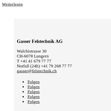
Weiterlesen
Gasser Felstechnik AG
Walchistrasse 30
CH-6078 Lungern
T +41 41 679 77 77
Notfall (24h) +41 79 268 77 77
gasser@felstechnik.ch
Folgen
Folgen
Folgen
Folgen
Folgen