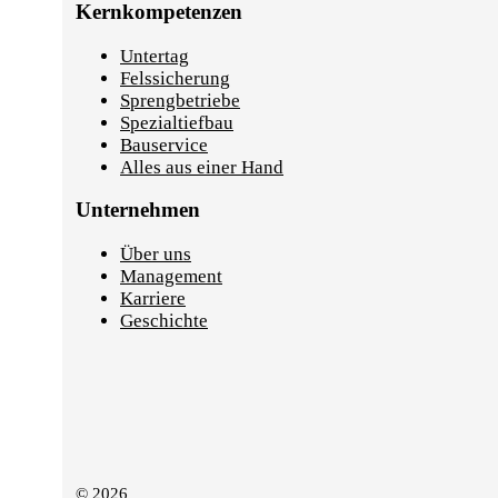
Kernkompetenzen
Untertag
Felssicherung
Sprengbetriebe
Spezialtiefbau
Bauservice
Alles aus einer Hand
Unternehmen
Über uns
Management
Karriere
Geschichte
© 2026