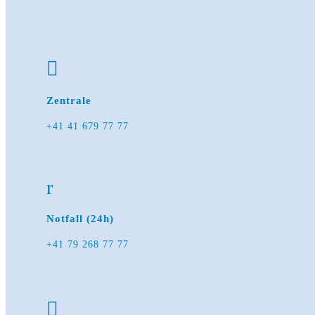

Zentrale
+41 41 679 77 77
r
Notfall (24h)
+41 79 268 77 77
