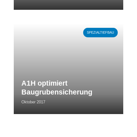
Weiterlesen
SPEZIALTIEFBAU
A1H optimiert
Baugrubensicherung
Oktober 2017