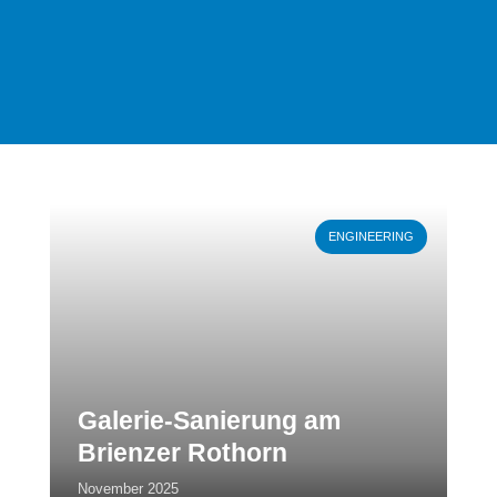
Weiterlesen
ENGINEERING
Galerie-Sanierung am
Brienzer Rothorn
November 2025