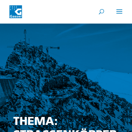
THEMA: