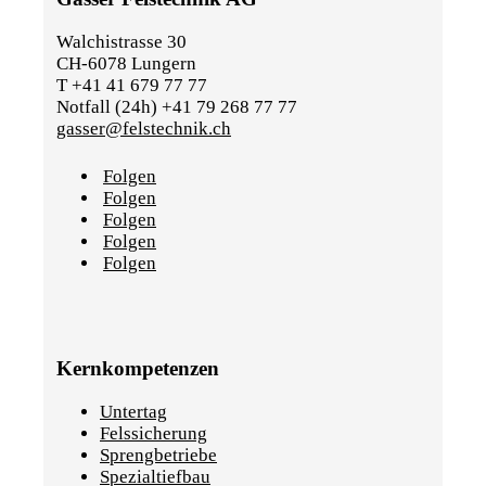
Walchistrasse 30
CH-6078 Lungern
T +41 41 679 77 77
Notfall (24h) +41 79 268 77 77
gasser@felstechnik.ch
Folgen
Folgen
Folgen
Folgen
Folgen
Kernkompetenzen
Untertag
Felssicherung
Sprengbetriebe
Spezialtiefbau