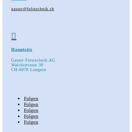
gasser@felstechnik.ch

Hauptsitz
Gasser Felstechnik AG
Walchistrasse 30
CH-6078 Lungern
Folgen
Folgen
Folgen
Folgen
Folgen