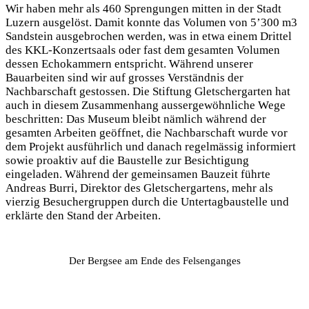
Wir haben mehr als 460 Sprengungen mitten in der Stadt
Luzern ausgelöst. Damit konnte das Volumen von 5’300 m3
Sandstein ausgebrochen werden, was in etwa einem Drittel
des KKL-Konzertsaals oder fast dem gesamten Volumen
dessen Echokammern entspricht. Während unserer
Bauarbeiten sind wir auf grosses Verständnis der
Nachbarschaft gestossen. Die Stiftung Gletschergarten hat
auch in diesem Zusammenhang aussergewöhnliche Wege
beschritten: Das Museum bleibt nämlich während der
gesamten Arbeiten geöffnet, die Nachbarschaft wurde vor
dem Projekt ausführlich und danach regelmässig informiert
sowie proaktiv auf die Baustelle zur Besichtigung
eingeladen. Während der gemeinsamen Bauzeit führte
Andreas Burri, Direktor des Gletschergartens, mehr als
vierzig Besuchergruppen durch die Untertagbaustelle und
erklärte den Stand der Arbeiten.
Der Bergsee am Ende des Felsenganges