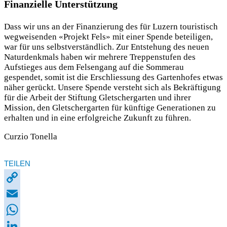
Finanzielle Unterstützung
Dass wir uns an der Finanzierung des für Luzern touristisch
wegweisenden «Projekt Fels» mit einer Spende beteiligen,
war für uns selbstverständlich. Zur Entstehung des neuen
Naturdenkmals haben wir mehrere Treppenstufen des
Aufstieges aus dem Felsengang auf die Sommerau
gespendet, somit ist die Erschliessung des Gartenhofes etwas
näher gerückt. Unsere Spende versteht sich als Bekräftigung
für die Arbeit der Stiftung Gletschergarten und ihrer
Mission, den Gletschergarten für künftige Generationen zu
erhalten und in eine erfolgreiche Zukunft zu führen.
Curzio Tonella
TEILEN
Copy
Link
Email
WhatsApp