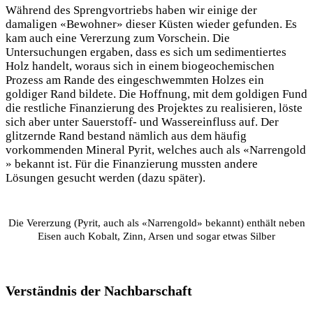
Während des Sprengvortriebs haben wir einige der
damaligen «Bewohner» dieser Küsten wieder gefunden. Es
kam auch eine Vererzung zum Vorschein. Die
Untersuchungen ergaben, dass es sich um sedimentiertes
Holz handelt, woraus sich in einem biogeochemischen
Prozess am Rande des eingeschwemmten Holzes ein
goldiger Rand bildete. Die Hoffnung, mit dem goldigen Fund
die restliche Finanzierung des Projektes zu realisieren, löste
sich aber unter Sauerstoff- und Wassereinfluss auf. Der
glitzernde Rand bestand nämlich aus dem häufig
vorkommenden Mineral Pyrit, welches auch als «Narrengold
» bekannt ist. Für die Finanzierung mussten andere
Lösungen gesucht werden (dazu später).
Die Vererzung (Pyrit, auch als «Narrengold» bekannt) enthält neben
Eisen auch Kobalt, Zinn, Arsen und sogar etwas Silber
Verständnis der Nachbarschaft