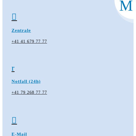
M

Zentrale
+41 41 679 77 77
r
Notfall (24h)
+41 79 268 77 77

E-Mail