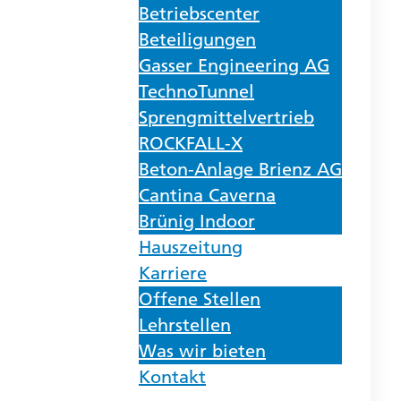
Betriebscenter
Beteiligungen
Gasser Engineering AG
TechnoTunnel
Sprengmittelvertrieb
ROCKFALL-X
Beton-Anlage Brienz AG
Cantina Caverna
Brünig Indoor
Hauszeitung
Karriere
Offene Stellen
Lehrstellen
Was wir bieten
Kontakt