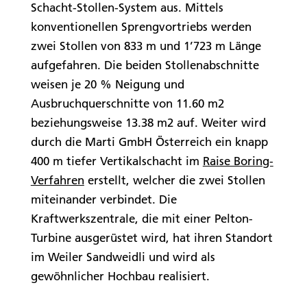
Schacht-Stollen-System aus. Mittels
konventionellen Sprengvortriebs werden
zwei Stollen von 833 m und 1’723 m Länge
aufgefahren. Die beiden Stollenabschnitte
wei­sen je 20 % Neigung und
Ausbruchquerschnitte von 11.60 m2
beziehungsweise 13.38 m2 auf. Weiter wird
durch die Marti GmbH Österreich ein knapp
400 m tiefer Vertikalschacht im
Raise Boring-
Verfahren
erstellt, welcher die zwei Stollen
miteinander verbindet. Die
Kraftwerkszentrale, die mit einer Pelton-
Turbine ausgerüstet wird, hat ihren Standort
im Weiler Sandweidli und wird als
gewöhnlicher Hochbau realisiert.