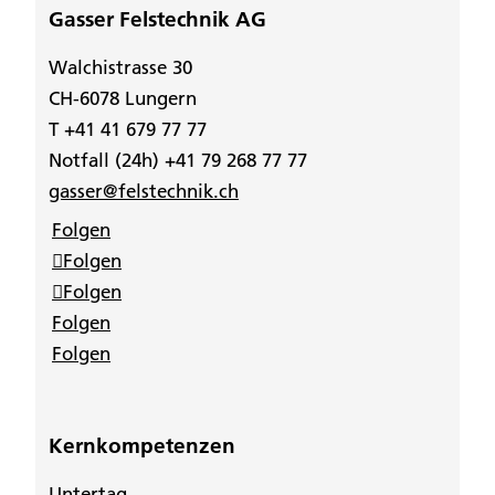
Gasser Felstechnik AG
Walchistrasse 30
CH-6078 Lungern
T +41 41 679 77 77
Notfall (24h) +41 79 268 77 77
gasser@felstechnik.ch
Folgen
Folgen
Folgen
Folgen
Folgen
Kernkompetenzen
Untertag