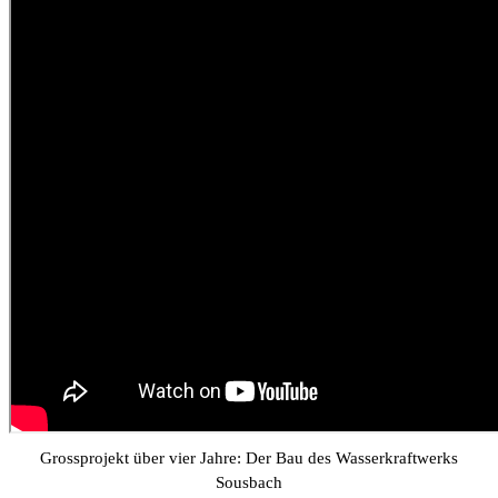
Grossprojekt über vier Jahre: Der Bau des Wasserkraftwerks
Sousbach