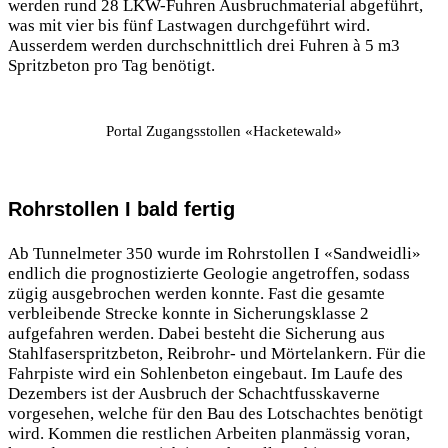
werden rund 28 LKW-Fuhren Ausbruchmaterial abgeführt,
was mit vier bis fünf Lastwagen durchgeführt wird.
Ausserdem werden durchschnittlich drei Fuhren à 5 m3
Spritzbeton pro Tag benötigt.
Portal Zugangsstollen «Hacketewald»
Rohrstollen I bald fertig
Ab Tunnelmeter 350 wurde im Rohrstollen I «Sandweidli»
endlich die prognostizierte Geologie angetroffen, sodass
zügig ausgebrochen werden konnte. Fast die gesamte
verbleibende Strecke konnte in Sicherungsklasse 2
aufgefahren werden. Dabei besteht die Sicherung aus
Stahlfaserspritzbeton, Reibrohr- und Mörtelankern. Für die
Fahrpiste wird ein Sohlenbeton eingebaut. Im Laufe des
Dezembers ist der Ausbruch der Schachtfusskaverne
vorgesehen, welche für den Bau des Lotschachtes benötigt
wird. Kommen die restlichen Arbeiten planmässig voran,