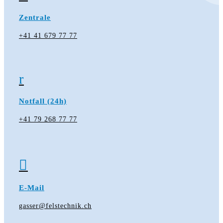
Zentrale
+41 41 679 77 77
r
Notfall (24h)
+41 79 268 77 77

E-Mail
gasser@felstechnik.ch