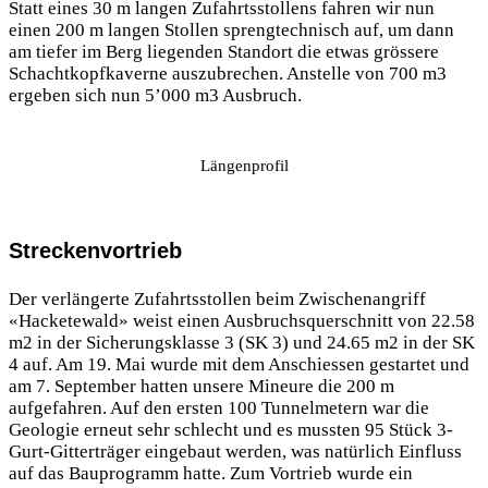
Statt eines 30 m langen Zufahrtsstollens fahren wir nun
einen 200 m langen Stollen sprengtechnisch auf, um dann
am tiefer im Berg liegenden Standort die etwas grössere
Schachtkopfkaverne auszubrechen. Anstelle von 700 m3
ergeben sich nun 5’000 m3 Ausbruch.
Längenprofil
Streckenvortrieb
Der verlängerte Zufahrtsstollen beim Zwischenangriff
«Hacketewald» weist einen Ausbruchsquerschnitt von 22.58
m2 in der Sicherungsklasse 3 (SK 3) und 24.65 m2 in der SK
4 auf. Am 19. Mai wurde mit dem Anschiessen gestartet und
am 7. September hatten unsere Mineure die 200 m
aufgefahren. Auf den ersten 100 Tunnelmetern war die
Geologie erneut sehr schlecht und es mussten 95 Stück 3-
Gurt-Gitterträger eingebaut werden, was natürlich Einfluss
auf das Bauprogramm hatte. Zum Vortrieb wurde ein