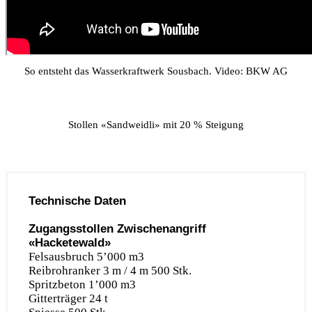
So entsteht das Wasserkraftwerk Sousbach. Video: BKW AG
Stollen «Sandweidli» mit 20 % Steigung
Technische Daten
Zugangsstollen Zwischenangriff
«Hacketewald»
Felsausbruch 5’000 m3
Reibrohranker 3 m / 4 m 500 Stk.
Spritzbeton 1’000 m3
Gitterträger 24 t