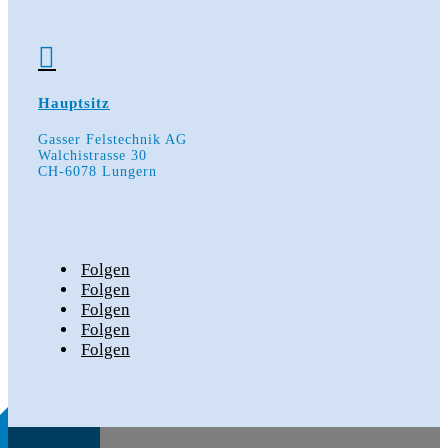

Hauptsitz
Gasser Felstechnik AG
Walchistrasse 30
CH-6078 Lungern
Folgen
Folgen
Folgen
Folgen
Folgen