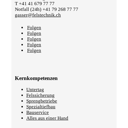
T +41 41 679 77 77
Notfall (24h) +41 79 268 77 77
gasser@felstechnik.ch
Folgen
Folgen
Folgen
Folgen
Folgen
Kernkompetenzen
Untertag
Felssicherung
Sprengbetriebe
Spezialtiefbau
Bauservice
Alles aus einer Hand