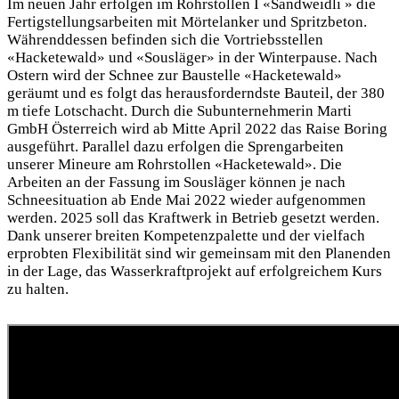
Im neuen Jahr erfolgen im Rohrstollen I «Sandweidli » die
Fertigstellungsarbeiten mit Mörtelanker und Spritzbeton.
Währenddessen befinden sich die Vortriebsstellen
«Hacketewald» und «Sousläger» in der Winterpause. Nach
Ostern wird der Schnee zur Baustelle «Hacketewald»
geräumt und es folgt das herausforderndste Bauteil, der 380
m tiefe Lotschacht. Durch die Subunternehmerin Marti
GmbH Österreich wird ab Mitte April 2022 das Raise Boring
ausgeführt. Parallel dazu erfolgen die Sprengarbeiten
unserer Mineure am Rohrstollen «Hacketewald». Die
Arbeiten an der Fassung im Sousläger können je nach
Schneesituation ab Ende Mai 2022 wieder aufgenommen
werden. 2025 soll das Kraftwerk in Betrieb gesetzt werden.
Dank unserer breiten Kompetenzpalette und der vielfach
erprobten Flexibilität sind wir gemeinsam mit den Planenden
in der Lage, das Wasserkraftprojekt auf erfolgreichem Kurs
zu halten.