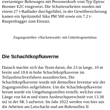
zweiarmiger Bohrwagen mit Personenkorb vom Typ Epiroc
Boomer E2C eingesetzt. Die Schutterarbeiten wurden mit
einem 27 t-Radlader durchgeführt, in der Gewölbesicherung
kamen ein Spritzmobil Sika PM 500 sowie ein 7.2 t-
Raupenbagger zum Einsatz.
Zugangsstollen «Hacketewald» mit Gitterbogeneinbau
Die Schachtkopfkaverne
Danach machte sich das Team daran, die 23 m lange, 10 m
breite und 10.6 m hohe Schachtkopfkaverne im
Teilausbruchverfahren auszubrechen. Die
Schachtkopfkaverne wurde mit demselben Inventar wie der
Zugangsstollen aufgefahren. Um die Schachtkopfkaverne
herum wurde ein Umgehungsstollen erstellt, welcher eine
Länge von 64 m und einen Ausbruchquerschnitt von 13.38
m2 in der SK 3 aufweist. Im Jahr 2022 werden von hier aus
die Arbeiten am Lotschacht und am Rohrstollen II