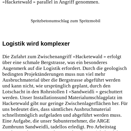
«Hacketewald » parallel in Angriff genommen.
Spritzbetonumschlag zum Spritzmobil
Logistik wird komplexer
Die Zufahrt zum Zwischenangriff «Hacketewald » erfolgt
über eine schmale Bergstrasse, was ein besonderes
Augenmerk auf die Logistik erfordert. Durch die geologisch
bedingten Projektänderungen muss nun viel mehr
Ausbruchmaterial über die Bergstrasse abgeführt werden
und kann nicht, wie ursprünglich geplant, durch den
Lotschacht in den Rohrstollen I «Sandweidli » geschuttert
werden. Unser Installationsund Materialumschlagplatz im
Hacketewald gibt nur geringe Zwischenlagerflächen her. Für
uns bedeutet dies, dass sämtliches Ausbruchmaterial
schnellstmöglich aufgeladen und abgeführt werden muss.
Eine Aufgabe, die unser Subunternehmer, die ARGE
Zumbrunn Sandweidli, tadellos erledigt. Pro Arbeitstag