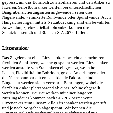
gepresst, um das Bohrloch zu stabilisieren und den Anker zu
fixieren. Selbstbohranker werden bei unterschiedlichen
Baugrubensicherungsarten angewendet: seien dies
Nagelwände, verankerte Rühlwände oder Spundwände. Auch
Hangsicherungen mittels Netzabdeckung sind ein bewährtes
Anwendungsgebiet. Selbstbohranker können die
Schutzklassen 2b und 3b nach SIA 267 erfüllen.
Litzenanker
Das Zugelement eines Litzenankers besteht aus mehreren
flexiblen Stahllitzen, welche gespannt werden. Litzenanker
werden anstelle von Stabankern eingesetzt, wenn hohe
Lasten, Flexibilität im Bohrloch, grosse Ankerlängen oder
die Nachspannbarkeit entscheidende Faktoren sind.
Eingebaut werden sie in verrohrte Bohrungen, wobei die
flexiblen Anker platzsparend ab einer Bobine abgerollt
werden können. Bei Bauwerken mit einer längeren
Nutzungsdauer kommen nach SIA 267 permanente
Litzenanker zum Einsatz. Alle Litzenanker werden geprüft
und je nach Vorgaben abgespannt. Wir können die