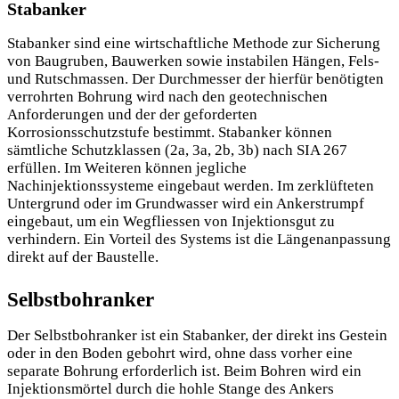
Stabanker
Stabanker sind eine wirtschaftliche Methode zur Sicherung
von Baugruben, Bauwerken sowie instabilen Hängen, Fels-
und Rutschmassen. Der Durchmesser der hierfür benötigten
verrohrten Bohrung wird nach den geotechnischen
Anforderungen und der der geforderten
Korrosionsschutzstufe bestimmt. Stabanker können
sämtliche Schutzklassen (2a, 3a, 2b, 3b) nach SIA 267
erfüllen. Im Weiteren können jegliche
Nachinjektionssysteme eingebaut werden. Im zerklüfteten
Untergrund oder im Grundwasser wird ein Ankerstrumpf
eingebaut, um ein Wegfliessen von Injektionsgut zu
verhindern. Ein Vorteil des Systems ist die Längenanpassung
direkt auf der Baustelle.
Selbstbohranker
Der Selbstbohranker ist ein Stabanker, der direkt ins Gestein
oder in den Boden gebohrt wird, ohne dass vorher eine
separate Bohrung erforderlich ist. Beim Bohren wird ein
Injektionsmörtel durch die hohle Stange des Ankers