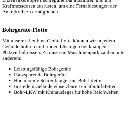
Litzenankerköpfe nachregulierbar ausführen und mit
Kraftmessdosen ausrüsten, um eine Fernablesungen der
Ankerkraft zu ermöglichen.
Bohrgeräte-Flotte
Mit unserer flexiblen Geräteflotte können wir in jedem
Gelände bohren und finden Lösungen bei knappen
Platzverhältnissen. Zu unserem Maschinenpark zählen unter
anderem:
Leistungsfähige Bohrgeräte
Platzsparende Bohrgeräte
Hochmobile Schreitbagger mit Bohrlafette
In steilem Gelände einsetzbare Leichtbohrlafetten
Bohr-LKW mit Kranausleger für hohe Reichweiten