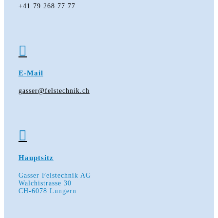
+41 79 268 77 77

E-Mail
gasser@felstechnik.ch

Hauptsitz
Gasser Felstechnik AG
Walchistrasse 30
CH-6078 Lungern