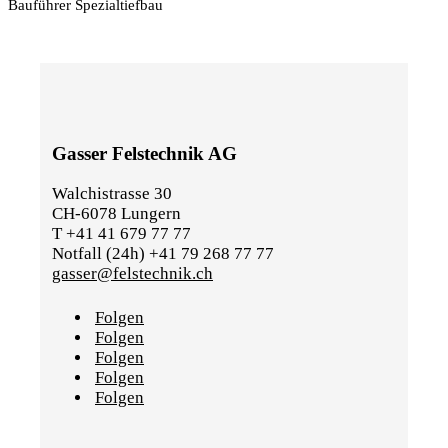
Bauführer Spezialtiefbau
Gasser Felstechnik AG
Walchistrasse 30
CH-6078 Lungern
T +41 41 679 77 77
Notfall (24h) +41 79 268 77 77
gasser@felstechnik.ch
Folgen
Folgen
Folgen
Folgen
Folgen