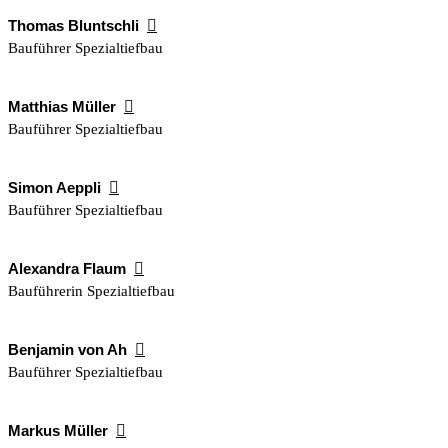
Thomas Bluntschli

Bauführer Spezialtiefbau
Matthias Müller

Bauführer Spezialtiefbau
Simon Aeppli

Bauführer Spezialtiefbau
Alexandra Flaum

Bauführerin Spezialtiefbau
Benjamin von Ah

Bauführer Spezialtiefbau
Markus Müller
