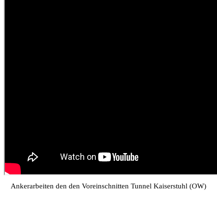
Ankerarbeiten den den Voreinschnitten Tunnel Kaiserstuhl (OW)