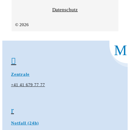
Datenschutz
© 2026
M

Zentrale
+41 41 679 77 77
r
Notfall (24h)