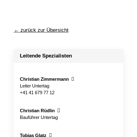
← zurück zur Übersicht
Leitende Spezialisten
Christian Zimmermann

Leiter Untertag
+41 41 679 77 12
Christian Rüdlin

Bauführer Untertag
Tobias Glatz
