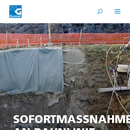
SOFORTMASSNAHM