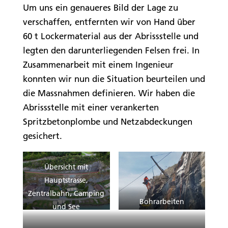
Um uns ein genaueres Bild der Lage zu
verschaffen, entfernten wir von Hand über
60 t Lockermaterial aus der Abrissstelle und
legten den darunterliegenden Felsen frei. In
Zusammenarbeit mit einem Ingenieur
konnten wir nun die Situation beurteilen und
die Massnahmen definieren. Wir haben die
Abrissstelle mit einer verankerten
Spritzbetonplombe und Netzabdeckungen
gesichert.
Übersicht mit
Hauptstrasse,
Zentralbahn, Camping
Bohrarbeiten
und See