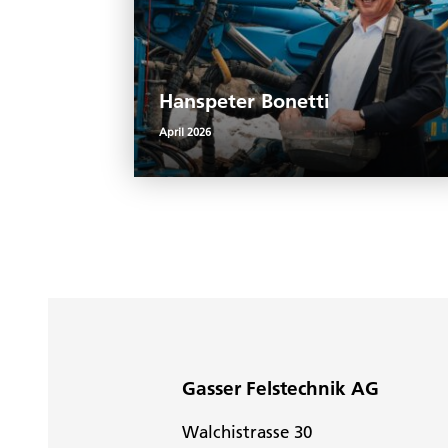
Hanspeter Bonetti
April 2026
Gasser Felstechnik AG
Walchistrasse 30