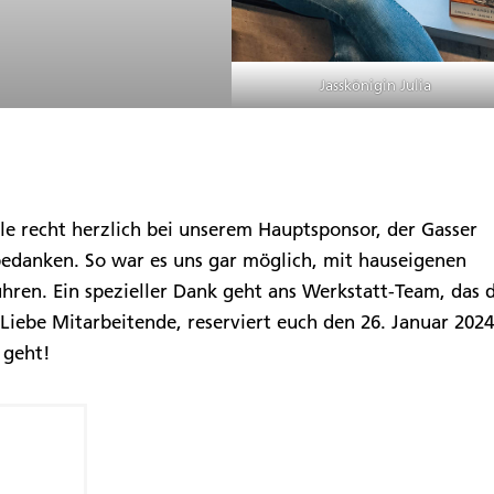
Jasskönigin Julia
e recht herzlich bei unserem Hauptsponsor, der Gasser
bedanken. So war es uns gar möglich, mit hauseigenen
ühren. Ein spezieller Dank geht ans Werkstatt-Team, das 
 Liebe Mitarbeitende, reserviert euch den 26. Januar 2024
 geht!