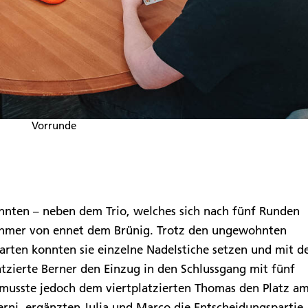
Vorrunde
nnten – neben dem Trio, welches sich nach fünf Runden
nehmer von ennet dem Brünig. Trotz den ungewohnten
karten konnten sie einzelne Nadelstiche setzen und mit 
atzierte Berner den Einzug in den Schlussgang mit fünf
musste jedoch dem viertplatzierten Thomas den Platz a
erni, ergänzten Julia und Marco die Entscheidungspartie,