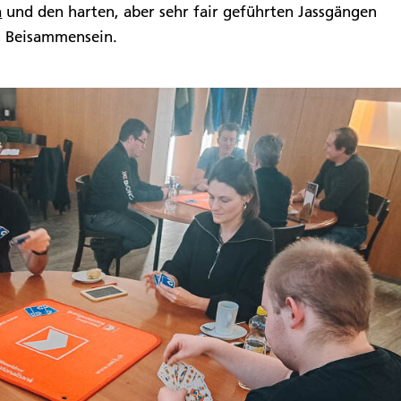
a
und den harten, aber sehr fair geführten Jassgängen
n Beisammensein.