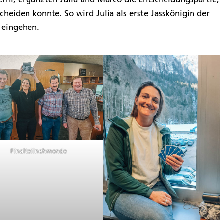
scheiden konnte. So wird Julia als erste Jasskönigin der
 eingehen.
Finalteilnehmende