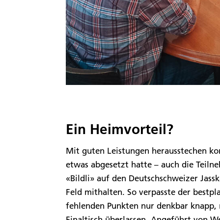
Ein Heimvorteil?
Mit guten Leistungen herausstechen ko
etwas abgesetzt hatte – auch die Teil
«Bildli» auf den Deutschschweizer Jass
Feld mithalten. So verpasste der bestpl
fehlenden Punkten nur denkbar knapp, 
Finaltisch überlassen. Angeführt von W