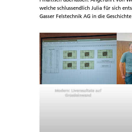
welche schlussendlich Julia für sich ent
Gasser Felstechnik AG in die Geschichte
Modern: Liveresultate auf
Grossleinwand