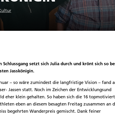
Kultur
Schlussgang setzt sich Julia durch und krönt sich so b
sten Jasskönigin.
nuar – so wäre zumindest die langfristige Vision – fand 
ser- Jassen statt. Noch im Zeichen der Entwicklungsund
d eher klein gehalten. So haben sich die 16 topmotivier
Athleten eben an diesem besagten Freitag zusammen an d
heiss begehrten Wanderpreis gemischt. Dank feiner