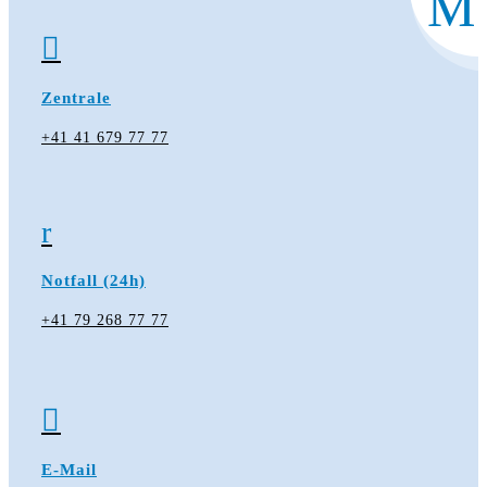
M

Zentrale
+41 41 679 77 77
r
Notfall (24h)
+41 79 268 77 77

E-Mail