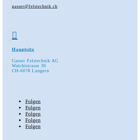
gasser@felstechnik.ch

Hauptsitz
Gasser Felstechnik AG
Walchistrasse 30
CH-6078 Lungern
Folgen
Folgen
Folgen
Folgen
Folgen