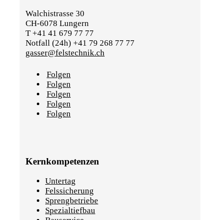
Walchistrasse 30
CH-6078 Lungern
T +41 41 679 77 77
Notfall (24h) +41 79 268 77 77
gasser@felstechnik.ch
Folgen
Folgen
Folgen
Folgen
Folgen
Kernkompetenzen
Untertag
Felssicherung
Sprengbetriebe
Spezialtiefbau