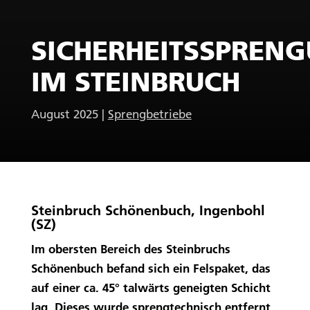
SICHERHEITSSPREN
IM STEINBRUCH
August 2025
|
Sprengbetriebe
Steinbruch Schönenbuch, Ingenbohl
(SZ)
Im obersten Bereich des Steinbruchs
Schönenbuch befand sich ein Felspaket, das
auf einer ca. 45° talwärts geneigten Schicht
lag. Dieses wurde sprengtechnisch entfernt.