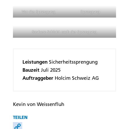
Vor der Sprengung
Sprengung
Saubere Schicht nach der Sprengung
Leistungen
Sicherheitssprengung
Bauzeit
Juli 2025
Auftraggeber
Holcim Schweiz AG
Kevin von Weissenfluh
TEILEN