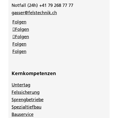
Notfall (24h) +41 79 268 77 77
gasser@felstechnik.ch
Folgen
Folgen
Folgen
Folgen
Folgen
Kernkompetenzen
Untertag
Felssicherung
Sprengbetriebe
Spezialtiefbau
Bauservice