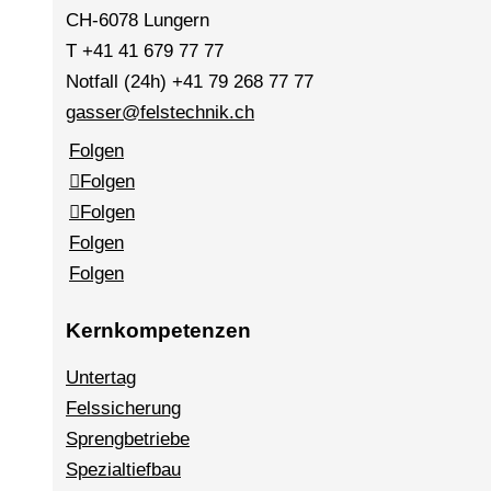
CH-6078 Lungern
T +41 41 679 77 77
Notfall (24h) +41 79 268 77 77
gasser@felstechnik.ch
Folgen
Folgen
Folgen
Folgen
Folgen
Kernkompetenzen
Untertag
Felssicherung
Sprengbetriebe
Spezialtiefbau