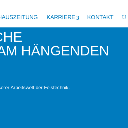
HAUSZEITUNG
KARRIERE
KONTAKT
CHE
 AM HÄNGENDEN
rer Arbeitswelt der Felstechnik.