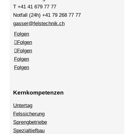
T +41 41 679 77 77
Notfall (24h) +41 79 268 77 77
gasser@felstechnik.ch
Folgen
Folgen
Folgen
Folgen
Folgen
Kernkompetenzen
Untertag
Felssicherung
Sprengbetriebe
Spezialtiefbau