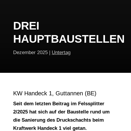
DREI
HAUPTBAUSTELLEN
Dezember 2025
|
Untertag
KW Handeck 1, Guttannen (BE)
Seit dem letzten Beitrag im Felssplitter
2/2025 hat sich auf der Baustelle rund um
die Sanierung des Druckschachts beim
Kraftwerk Handeck 1 viel getan.