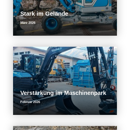
k
Stark im Gelände
März 2026
Verstärkung im Maschinenpark
Februar 2026