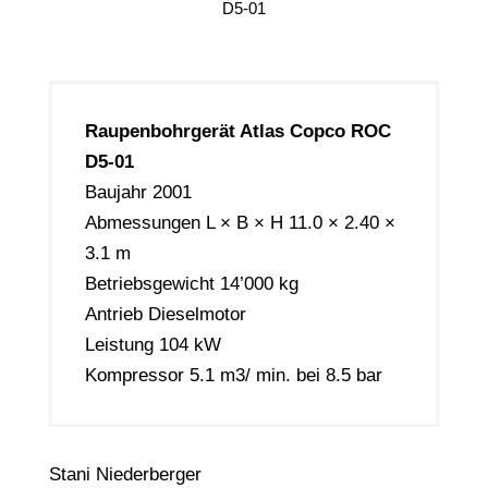
D5-01
Raupenbohrgerät Atlas Copco ROC
D5-01
Baujahr 2001
Abmessungen L × B × H 11.0 × 2.40 ×
3.1 m
Betriebsgewicht 14’000 kg
Antrieb Dieselmotor
Leistung 104 kW
Kompressor 5.1 m3/ min. bei 8.5 bar
Stani Niederberger