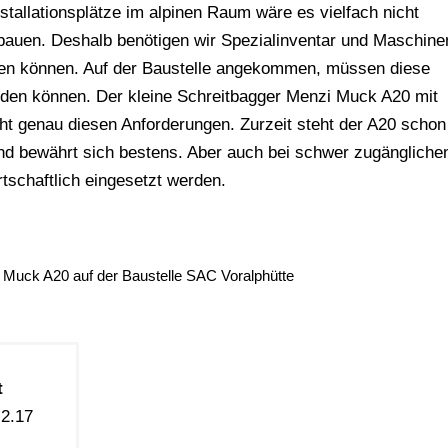
nstallationsplätze im alpinen Raum wäre es vielfach nicht
bauen. Deshalb benötigen wir Spezialinventar und Maschine
rden können. Auf der Baustelle angekommen, müssen diese
den können. Der kleine Schreitbagger Menzi Muck A20 mit
cht genau diesen Anforderungen. Zurzeit steht der A20 schon
nd bewährt sich bestens. Aber auch bei schwer zugängliche
rtschaftlich eingesetzt werden.
 Muck A20 auf der Baustelle SAC Voralphütte
t
 2.17