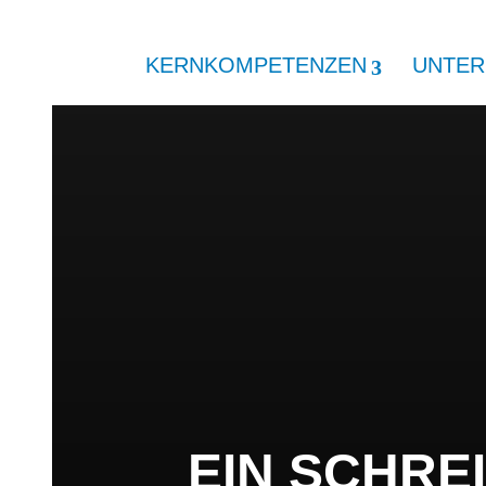
KERNKOMPETENZEN
UNTE
EIN SCHRE