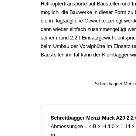
Helikoptertransporte auf Baustellen und I
möglich, die Bauwerke in dieser Form zu 
die in flugtaugliche Gewichte zerlegt we
dann wieder einfach zusammengefügt wer
seinem rund 2.2 t Einsatzgewicht entspri
beim Umbau der Voralphütte im Einsatz u
Baustellen im Tal kann der Kleinbagger wi
Schreitbagger Menzi
Schreitbagger Menzi Muck A20 2.2 
Abmessungen L × B × H 4.0 × 1.14 ×
m