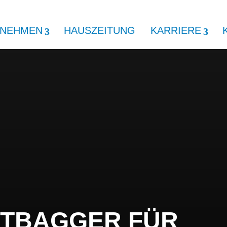
RNEHMEN
HAUSZEITUNG
KARRIERE
ITBAGGER FÜR