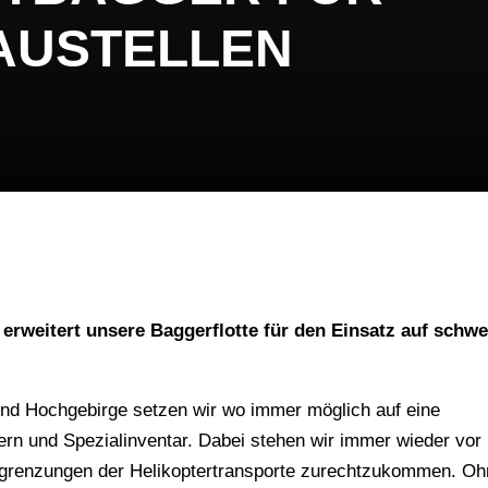
AUSTELLEN
erweitert unsere Baggerflotte für den Einsatz auf schwe
und Hochgebirge setzen wir wo immer möglich auf eine
ern und Spezialinventar. Dabei stehen wir immer wieder vor
egrenzungen der Helikoptertransporte zurechtzukommen. O