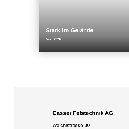
k
Stark im Gelände
März 2026
Gasser Felstechnik AG
Walchistrasse 30