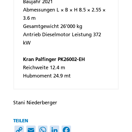
Baujahr 2021
Abmessungen L × B × H 8.5 × 2.55 ×
3.6 m
Gesamtgewicht 26’000 kg
Antrieb Dieselmotor Leistung 372
kW
Kran Palfinger PK26002-EH
Reichweite 12.4 m
Hubmoment 24.9 mt
Stani Niederberger
TEILEN
Copy
Email
WhatsApp
LinkedIn
Facebook