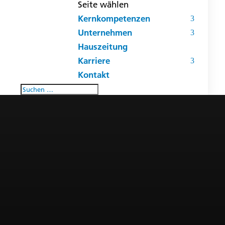
Seite wählen
Kernkompetenzen
Unternehmen
Hauszeitung
Karriere
Kontakt