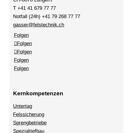
T +41 41 679 77 77
Notfall (24h) +41 79 268 77 77
gasser@felstechnik.ch
Folgen
Folgen
Folgen
Folgen
Folgen
Kernkompetenzen
Untertag
Felssicherung
Sprengbetriebe
Spezialtiefbau