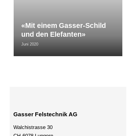
«Mit einem Gasser-Schild
und den Elefanten»
Juni 2020
Gasser Felstechnik AG
Walchistrasse 30
CH-6078 Lungern