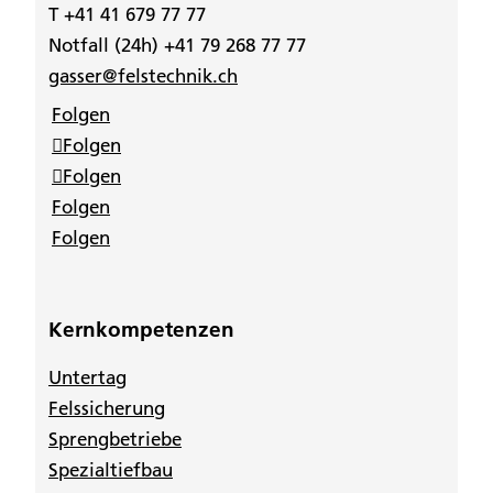
T +41 41 679 77 77
Notfall (24h) +41 79 268 77 77
gasser@felstechnik.ch
Folgen
Folgen
Folgen
Folgen
Folgen
Kernkompetenzen
Untertag
Felssicherung
Sprengbetriebe
Spezialtiefbau