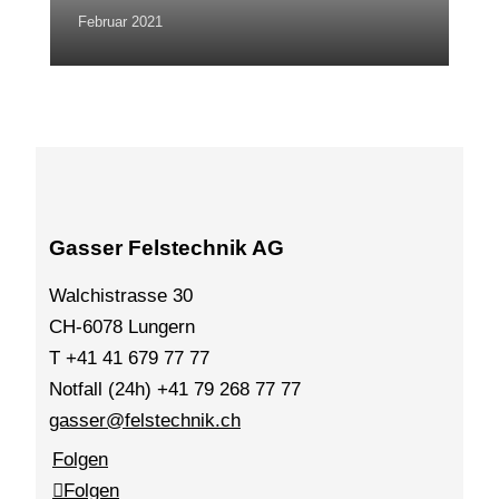
Februar 2021
Gasser Felstechnik AG
Walchistrasse 30
CH-6078 Lungern
T +41 41 679 77 77
Notfall (24h) +41 79 268 77 77
gasser@felstechnik.ch
Folgen
Folgen