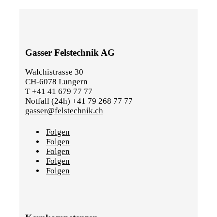
Gasser Felstechnik AG
Walchistrasse 30
CH-6078 Lungern
T +41 41 679 77 77
Notfall (24h) +41 79 268 77 77
gasser@felstechnik.ch
Folgen
Folgen
Folgen
Folgen
Folgen