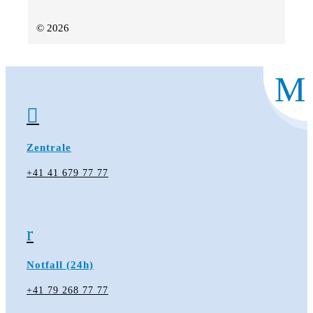
© 2026
M

Zentrale
+41 41 679 77 77
r
Notfall (24h)
+41 79 268 77 77