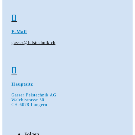

E-Mail
gasser@felstechnik.ch

Hauptsitz
Gasser Felstechnik AG
Walchistrasse 30
CH-6078 Lungern
Folgen