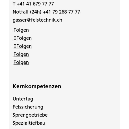
T +41 41 679 77 77
Notfall (24h) +41 79 268 77 77
gasser@felstechnik.ch
Folgen
Folgen
Folgen
Folgen
Folgen
Kernkompetenzen
Untertag
Felssicherung
Sprengbetriebe
Spezialtiefbau