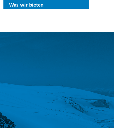
Was wir bieten
T