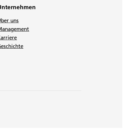
Unternehmen
Über uns
Management
arriere
eschichte