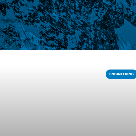
ENGINEERING