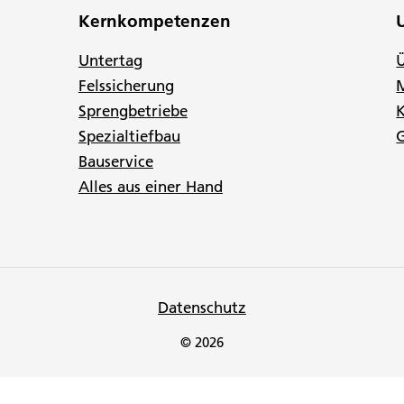
Kernkompetenzen
Untertag
Felssicherung
Sprengbetriebe
K
Spezialtiefbau
G
Bauservice
Alles aus einer Hand
Datenschutz
© 2026