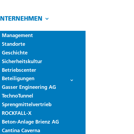
UNTERNEHMEN
Management
Standorte
Geschichte
Sicherheitskultur
Betriebscenter
Beteiligungen
Gasser Engineering AG
TechnoTunnel
Sprengmittelvertrieb
ROCKFALL-X
Beton-Anlage Brienz AG
Cantina Caverna