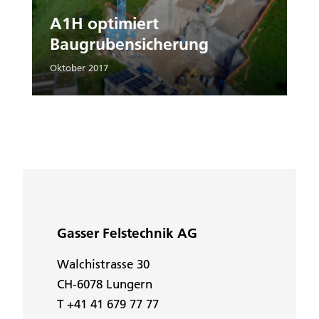
A1H optimiert
Baugrubensicherung
Oktober 2017
Gasser Felstechnik AG
Walchistrasse 30
CH-6078 Lungern
T +41 41 679 77 77