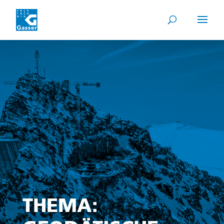
THEMA: