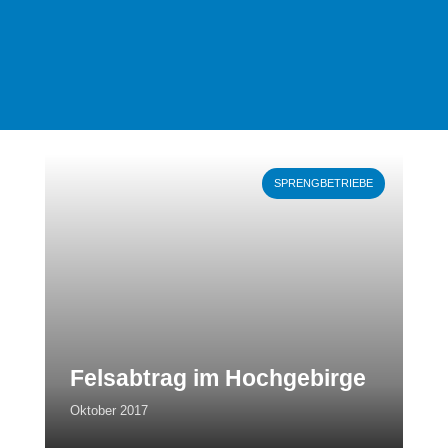
Weiterlesen
SPRENGBETRIEBE
Felsabtrag im Hochgebirge
Oktober 2017