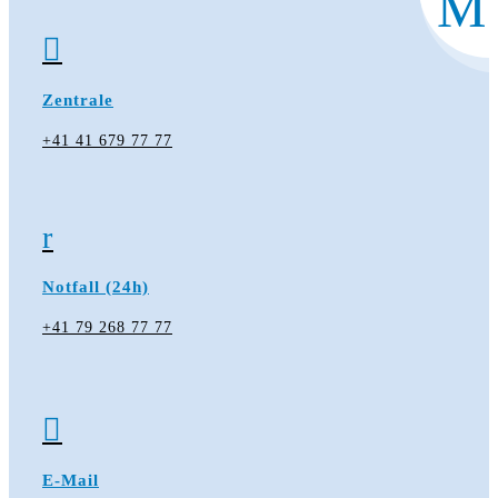
M

Zentrale
+41 41 679 77 77
r
Notfall (24h)
+41 79 268 77 77

E-Mail