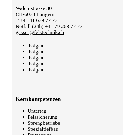
Walchistrasse 30
CH-6078 Lungern
T +41 41 679 77 77
Notfall (24h) +41 79 268 77 77
gasser@felstechnik.ch
Folgen
Folgen
Folgen
Folgen
Folgen
Kernkompetenzen
Untertag
Felssicherung
Sprengbetriebe
Spezialtiefbau