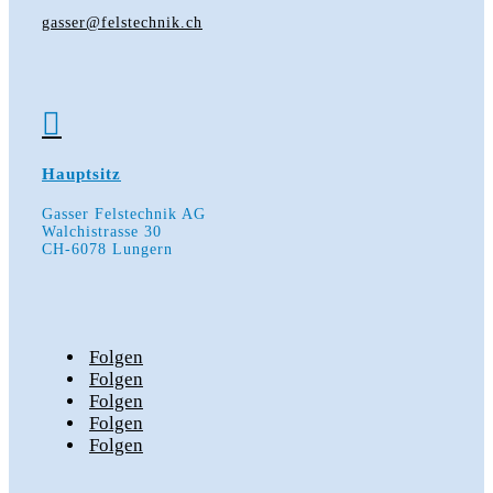
gasser@felstechnik.ch

Hauptsitz
Gasser Felstechnik AG
Walchistrasse 30
CH-6078 Lungern
Folgen
Folgen
Folgen
Folgen
Folgen