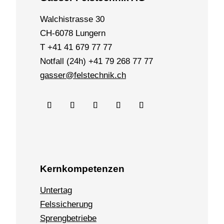
Walchistrasse 30
CH-6078 Lungern
T +41 41 679 77 77
Notfall (24h) +41 79 268 77 77
gasser@felstechnik.ch
Kernkompetenzen
Untertag
Felssicherung
Sprengbetriebe