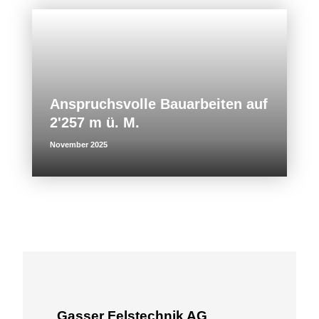
Anspruchsvolle Bauarbeiten auf
2'257 m ü. M.
November 2025
Gasser Felstechnik AG