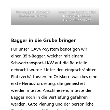
Kleinbagger hilft beim
Unser Team bereitet alles
Greifen der Pfähle
für den effizienten
GAVVP-Einbau vor
Bagger in die Grube bringen
Für unser GAVVP-System benötigen wir
einen 35 t-Bagger, welcher mit einem
Schwertransport-LKW auf die Baustelle
gebracht wurde. Unter den eingeschränkten
Platzverhältnissen im Ortskern war dies eine
erste Herausforderung, die gemeistert
werden musste. Anschliessend musste der
Bagger noch in die Vertiefung gefahren
werden. Gute Planung und der persönliche