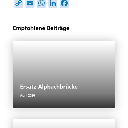
Copy
Email
WhatsApp
LinkedIn
Facebook
Link
Empfohlene Beiträge
Ersatz Alpbachbrücke
April 2026