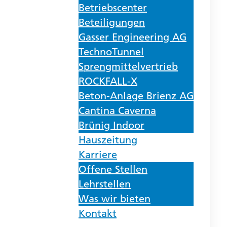
Betriebscenter
Beteiligungen
Gasser Engineering AG
TechnoTunnel
Sprengmittelvertrieb
ROCKFALL-X
Beton-Anlage Brienz AG
Cantina Caverna
Brünig Indoor
Hauszeitung
Karriere
Offene Stellen
Lehrstellen
Was wir bieten
Kontakt