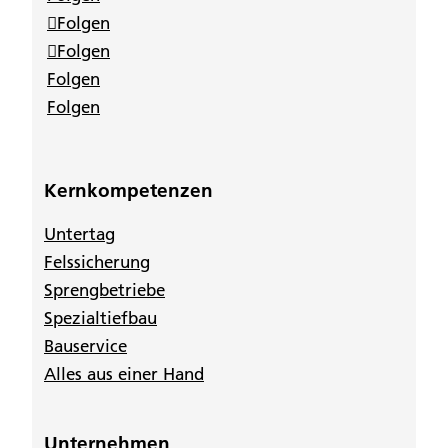
Folgen
Folgen
Folgen
Folgen
Kernkompetenzen
Untertag
Felssicherung
Sprengbetriebe
Spezialtiefbau
Bauservice
Alles aus einer Hand
Unternehmen