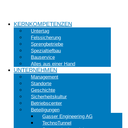
KERNKOMPETENZEN
Untertag
Felssicherung
Sprengbetriebe
Spezialtiefbau
Bauservice
Alles aus einer Hand
UNTERNEHMEN
Management
Standorte
Geschichte
Sicherheitskultur
Betriebscenter
Beteiligungen
Gasser Engineering AG
TechnoTunnel