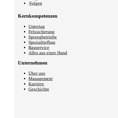
Folgen
Kernkompetenzen
Untertag
Felssicherung
Sprengbetriebe
Spezialtiefbau
Bauservice
Alles aus einer Hand
Unternehmen
Über uns
Management
Karriere
Geschichte