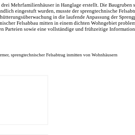
drei Mehrfamilienhäuser in Hanglage erstellt. Die Baugruben
dlich eingestuft wurden, musste der sprengtechnische Felsabtr
schütterungsüberwachung in die laufende Anpassung der Sprengp
hnischer Felsabbau mitten in einem dichten Wohngebiet proble
en Parteien sowie eine vollständige und frühzeitige Informati
rmer, sprengtechnischer Felsabtrag inmitten von Wohnhäusern