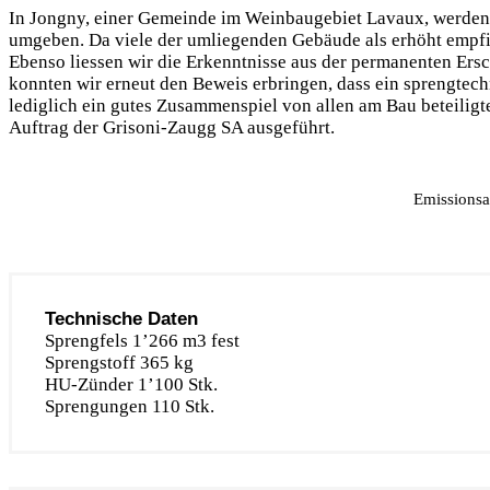
In Jongny, einer Gemeinde im Weinbaugebiet Lavaux, werden 
umgeben. Da viele der umliegenden Gebäude als erhöht empfin
Ebenso liessen wir die Erkenntnisse aus der permanenten Er
konnten wir erneut den Beweis erbringen, dass ein sprengtec
lediglich ein gutes Zusammenspiel von allen am Bau beteiligt
Auftrag der Grisoni-Zaugg SA ausgeführt.
Emissionsa
Technische Daten
Sprengfels 1’266 m3 fest
Sprengstoff 365 kg
HU-Zünder 1’100 Stk.
Sprengungen 110 Stk.