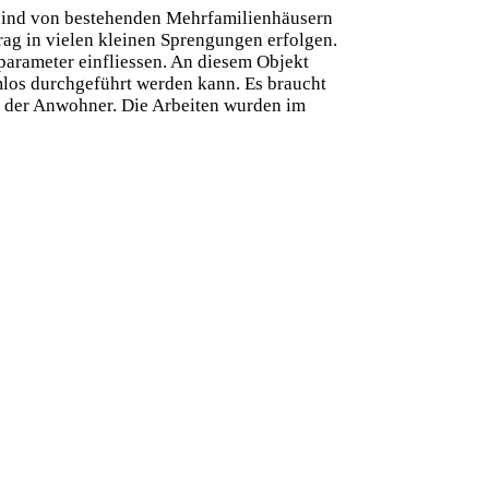
 sind von bestehenden Mehrfamilienhäusern
ag in vielen kleinen Sprengungen erfolgen.
arameter einfliessen. An diesem Objekt
mlos durchgeführt werden kann. Es braucht
on der Anwohner. Die Arbeiten wurden im