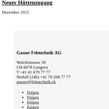
Neuer Hüttenzugang
Dezember 2025
Gasser Felstechnik AG
Walchistrasse 30
CH-6078 Lungern
T +41 41 679 77 77
Notfall (24h) +41 79 268 77 77
gasser@felstechnik.ch
Folgen
Folgen
Folgen
Folgen