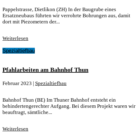
Pappelstrasse, Dietlikon (ZH) In der Baugrube eines
Ersatzneubaus führten wir verrohrte Bohrungen aus, damit
dort mit Piezometern der...
Weiterlesen
Spezialtiefbau
Pfahlarbeiten am Bahnhof Thun
Februar 2023
|
Spezialtiefbau
Bahnhof Thun (BE) Im Thuner Bahnhof entsteht ein
behindertengerechter Aufgang. Bei diesem Projekt waren wir
beauftragt, sämtliche...
Weiterlesen