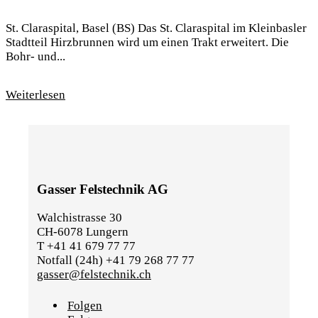
St. Claraspital, Basel (BS) Das St. Claraspital im Kleinbasler
Stadtteil Hirzbrunnen wird um einen Trakt erweitert. Die
Bohr- und...
Weiterlesen
Gasser Felstechnik AG
Walchistrasse 30
CH-6078 Lungern
T +41 41 679 77 77
Notfall (24h) +41 79 268 77 77
gasser@felstechnik.ch
Folgen