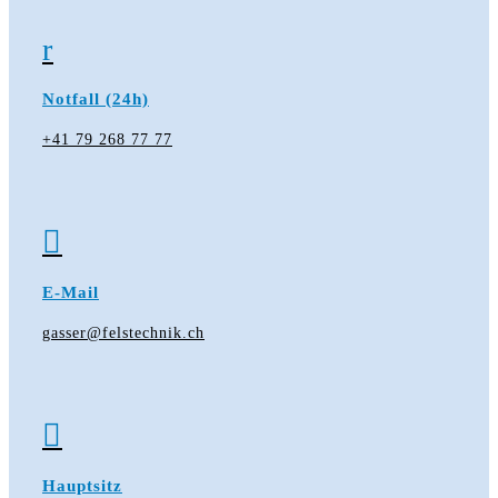
r
Notfall (24h)
+41 79 268 77 77

E-Mail
gasser@felstechnik.ch

Hauptsitz