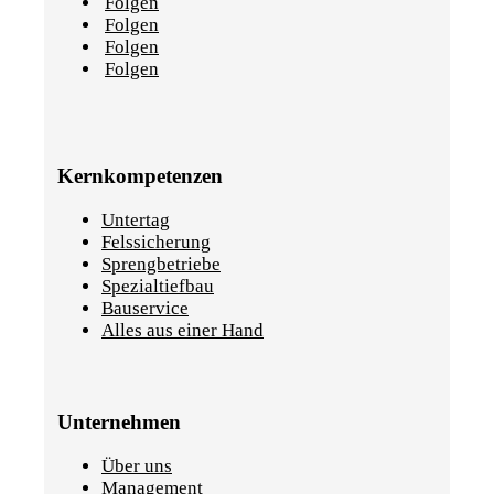
Folgen
Folgen
Folgen
Folgen
Kernkompetenzen
Untertag
Felssicherung
Sprengbetriebe
Spezialtiefbau
Bauservice
Alles aus einer Hand
Unternehmen
Über uns
Management