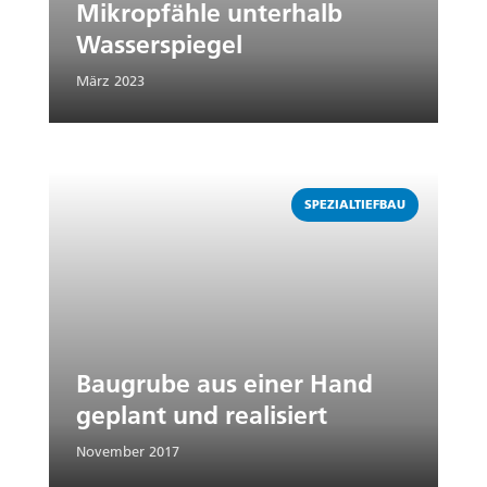
Mikropfähle unterhalb
Wasserspiegel
März 2023
Weiterlesen
SPEZIALTIEFBAU
Baugrube aus einer Hand
geplant und realisiert
November 2017