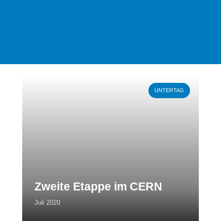
Weiterlesen
UNTERTAG
Zweite Etappe im CERN
Juli 2020